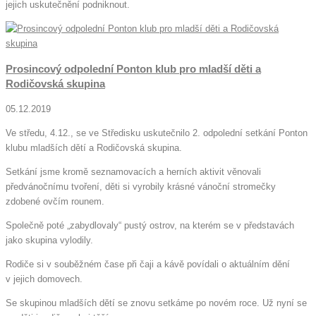
jejich uskutečnění podniknout.
Prosincový odpolední Ponton klub pro mladší děti a
Rodičovská skupina
05.12.2019
Ve středu, 4.12., se ve Středisku uskutečnilo 2. odpolední setkání Ponton
klubu mladších dětí a Rodičovská skupina.
Setkání jsme kromě seznamovacích a herních aktivit věnovali
předvánočnímu tvoření, děti si vyrobily krásné vánoční stromečky
zdobené ovčím rounem.
Společně poté „zabydlovaly“ pustý ostrov, na kterém se v představách
jako skupina vylodily.
Rodiče si v souběžném čase při čaji a kávě povídali o aktuálním dění
v jejich domovech.
Se skupinou mladších dětí se znovu setkáme po novém roce. Už nyní se